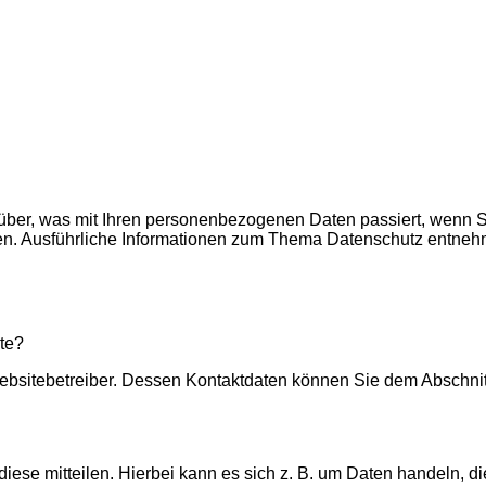
rüber, was mit Ihren personenbezogenen Daten passiert, wenn
nnen. Ausführliche Informationen zum Thema Datenschutz entneh
ite?
ebsitebetreiber. Dessen Kontaktdaten können Sie dem Abschnitt 
ese mitteilen. Hierbei kann es sich z. B. um Daten handeln, di