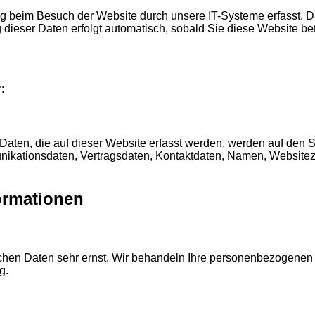
 beim Besuch der Website durch unsere IT-Systeme erfasst. Das
 dieser Daten erfolgt automatisch, sobald Sie diese Website bet
:
ten, die auf dieser Website erfasst werden, werden auf den Se
ikationsdaten, Vertragsdaten, Kontaktdaten, Namen, Websitezug
formationen
ichen Daten sehr ernst. Wir behandeln Ihre personenbezogenen
g.