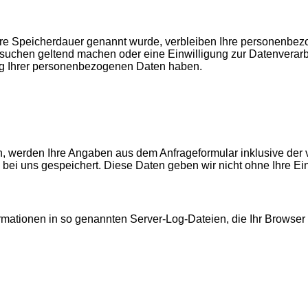
ere Speicherdauer genannt wurde, verbleiben Ihre personenbezo
rsuchen geltend machen oder eine Einwilligung zur Datenverarbe
ung Ihrer personenbezogenen Daten haben.
, werden Ihre Angaben aus dem Anfrageformular inklusive der
bei uns gespeichert. Diese Daten geben wir nicht ohne Ihre Ein
rmationen in so genannten Server-Log-Dateien, die Ihr Browser 