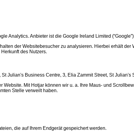
Analytics. Anbieter ist die Google Ireland Limited (“Google”),
halten der Websitebesucher zu analysieren. Hierbei erhält der
 Herkunft des Nutzers.
2, St Julian's Business Centre, 3, Elia Zammit Street, St Julian's
rer Website. Mit Hotjar können wir u. a. Ihre Maus- und Scroll
mmten Stelle verweilt haben.
teien, die auf Ihrem Endgerät gespeichert werden.